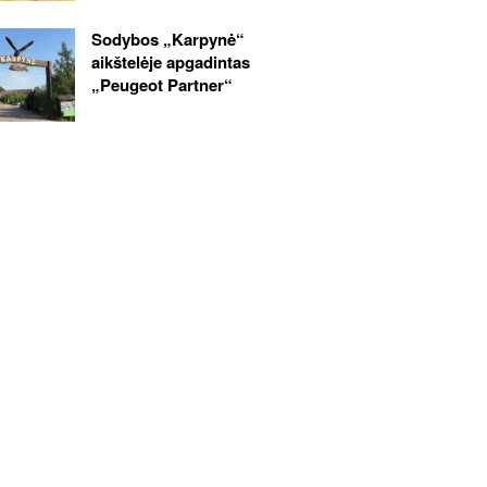
Sodybos „Karpynė“
aikštelėje apgadintas
„Peugeot Partner“