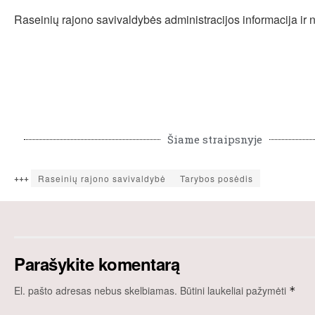
Raseinių rajono savivaldybės administracijos informacija ir 
Šiame straipsnyje
+++
Raseinių rajono savivaldybė
Tarybos posėdis
Parašykite komentarą
El. pašto adresas nebus skelbiamas.
Būtini laukeliai pažymėti
*