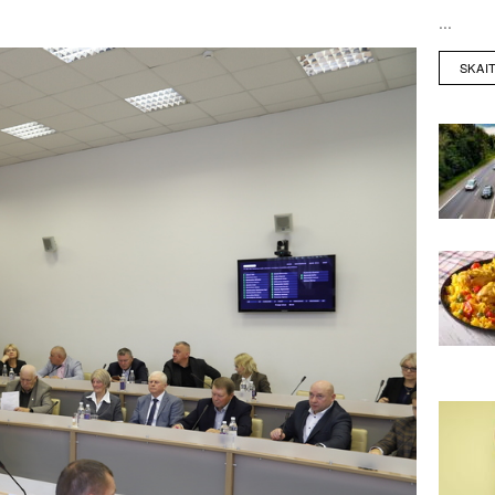
...
SKAI