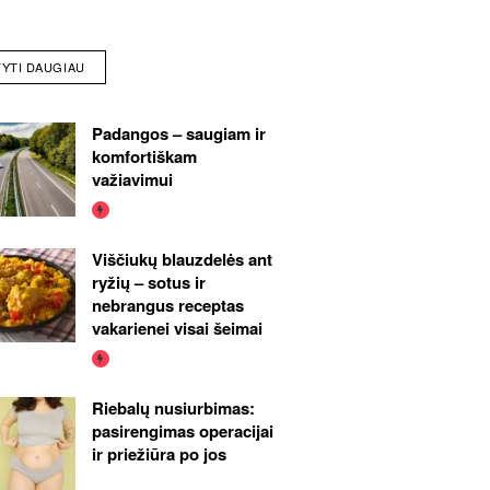
TYTI DAUGIAU
Padangos – saugiam ir
komfortiškam
važiavimui
Viščiukų blauzdelės ant
ryžių – sotus ir
nebrangus receptas
vakarienei visai šeimai
Riebalų nusiurbimas:
pasirengimas operacijai
ir priežiūra po jos