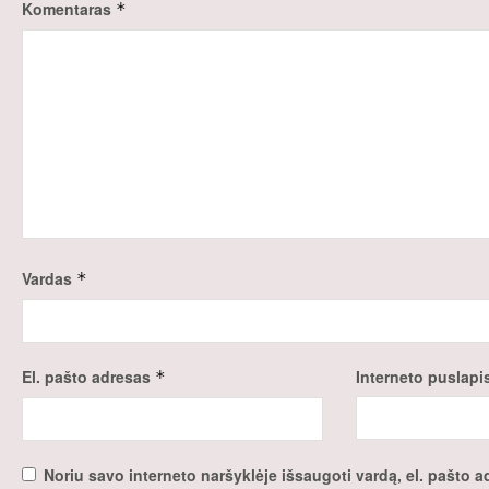
Komentaras
*
Vardas
*
El. pašto adresas
Interneto puslapi
*
Noriu savo interneto naršyklėje išsaugoti vardą, el. pašto ad