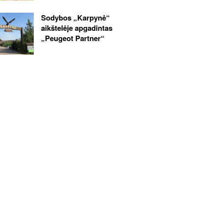
Sodybos „Karpynė“
aikštelėje apgadintas
„Peugeot Partner“