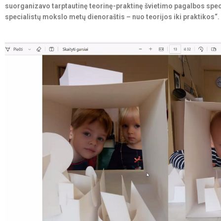
suorganizavo tarptautinę teorinę-praktinę švietimo pagalbos spec
specialistų mokslo metų dienoraštis – nuo teorijos iki praktikos“.