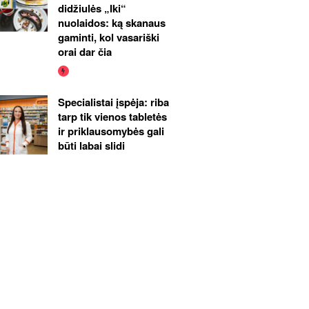
didžiulės „Iki“
nuolaidos: ką skanaus
gaminti, kol vasariški
orai dar čia
Specialistai įspėja: riba
tarp tik vienos tabletės
ir priklausomybės gali
būti labai slidi