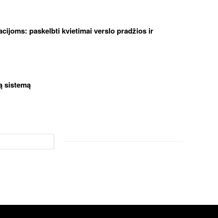
cijoms: paskelbti kvietimai verslo pradžios ir
ą sistemą