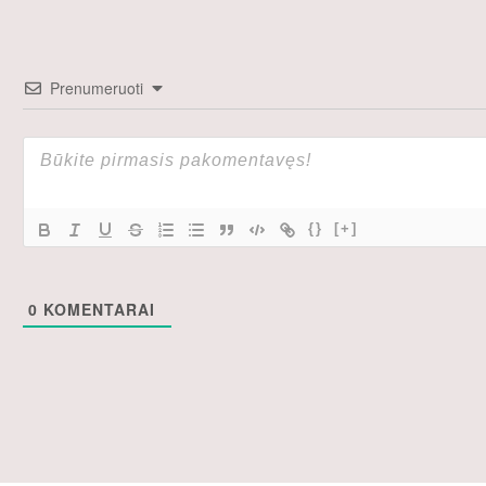
Prenumeruoti
{}
[+]
0
KOMENTARAI