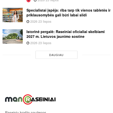
Specialistai įspėja: riba tarp tik vienos tabletės ir
priklausomybės gali būti labai slidi
2026 23 liepos
Istorinė pergalė: Raseiniai oficialiai skelbiami
2027 m. Lietuvos jaunimo sostine
2026 23 liepos
DAUGIAU
Raseinių krašto naujienos