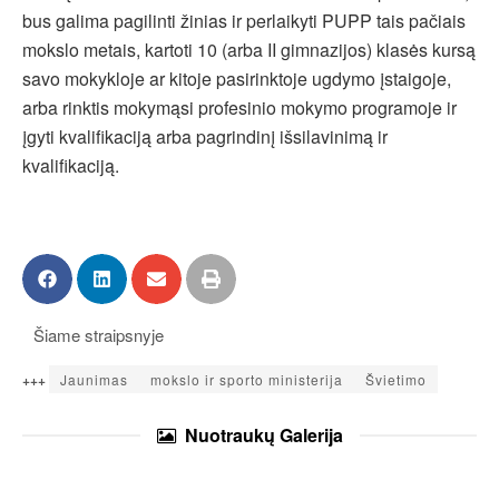
bus galima pagilinti žinias ir perlaikyti PUPP tais pačiais
mokslo metais, kartoti 10 (arba II gimnazijos) klasės kursą
savo mokykloje ar kitoje pasirinktoje ugdymo įstaigoje,
arba rinktis mokymąsi profesinio mokymo programoje ir
įgyti kvalifikaciją arba pagrindinį išsilavinimą ir
kvalifikaciją.
Šiame straipsnyje
+++
Jaunimas
mokslo ir sporto ministerija
Švietimo
Nuotraukų
Galerija