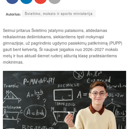
Švietimo, mokslo ir sporto ministerija
Autorius:
Seimui pritarus Švietimo įstatymo pataisoms, atidedamas
reikalavimas dešimtokams, siekiantiems tęsti mokymąsi
gimnazijoje, už pagrindinio ugdymo pasiekimų patikrinimą (PUPP)
gauti bent ketvertą. Ši naujovė įsigalios nuo 2026–2027 mokslo
metų ir bus aktuali šiemet rudenį aštuntą klasę pradėsiantiems
mokinimas.