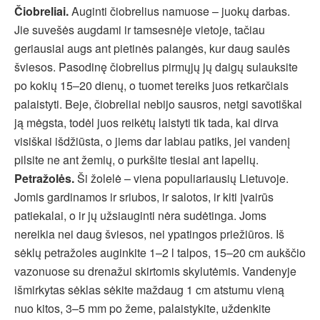
Čiobreliai.
Auginti čiobrelius namuose – juokų darbas.
Jie suvešės augdami ir tamsesnėje vietoje, tačiau
geriausiai augs ant pietinės palangės, kur daug saulės
šviesos. Pasodinę čiobrelius pirmųjų jų daigų sulauksite
po kokių 15–20 dienų, o tuomet tereiks juos retkarčiais
palaistyti. Beje, čiobreliai nebijo sausros, netgi savotiškai
ją mėgsta, todėl juos reikėtų laistyti tik tada, kai dirva
visiškai išdžiūsta, o jiems dar labiau patiks, jei vandenį
pilsite ne ant žemių, o purkšite tiesiai ant lapelių.
Petražolės.
Ši žolelė – viena populiariausių Lietuvoje.
Jomis gardinamos ir sriubos, ir salotos, ir kiti įvairūs
patiekalai, o ir jų užsiauginti nėra sudėtinga. Joms
nereikia nei daug šviesos, nei ypatingos priežiūros. Iš
sėklų petražoles auginkite 1–2 l talpos, 15–20 cm aukščio
vazonuose su drenažui skirtomis skylutėmis. Vandenyje
išmirkytas sėklas sėkite maždaug 1 cm atstumu vieną
nuo kitos, 3–5 mm po žeme, palaistykite, uždenkite