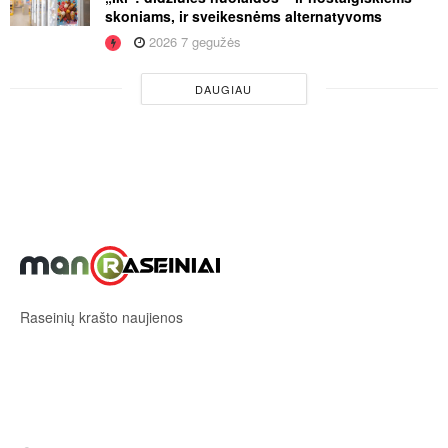
skoniams, ir sveikesnėms alternatyvoms
2026 7 gegužės
DAUGIAU
Raseinių krašto naujienos
Sekite mus