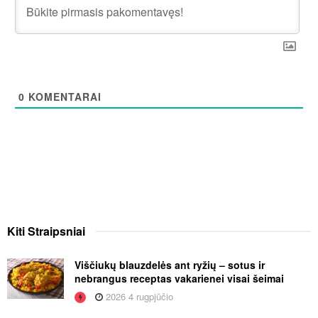
0
KOMENTARAI
Kiti
Straipsniai
Viščiukų blauzdelės ant ryžių – sotus ir
nebrangus receptas vakarienei visai šeimai
2026 4 rugpjūčio