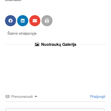
Šiame straipsnyje
Nuotraukų
Galerija
Prenumeruoti
Prisijungti