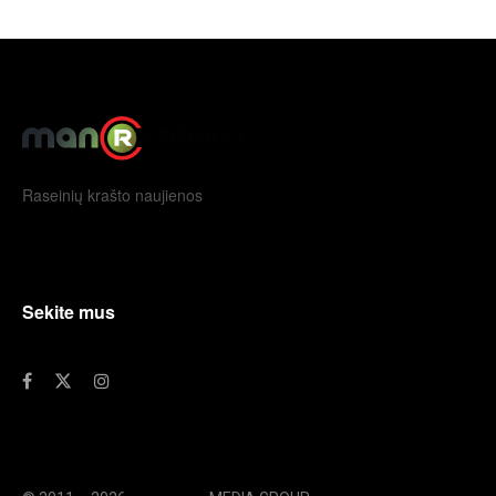
Raseinių krašto naujienos
Sekite mus