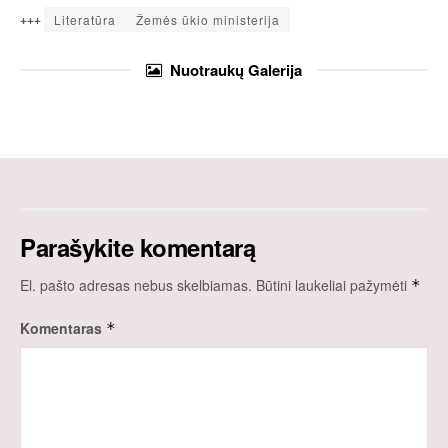
+++
Literatūra
Žemės ūkio ministerija
Nuotraukų
Galerija
Parašykite komentarą
El. pašto adresas nebus skelbiamas.
Būtini laukeliai pažymėti
*
Komentaras
*