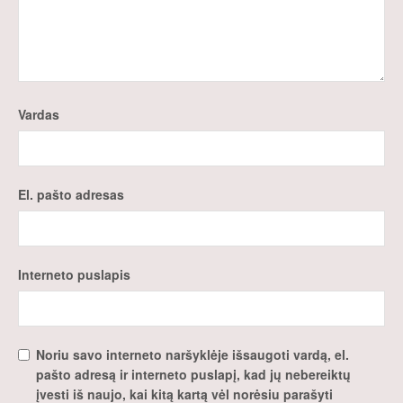
Vardas
El. pašto adresas
Interneto puslapis
Noriu savo interneto naršyklėje išsaugoti vardą, el.
pašto adresą ir interneto puslapį, kad jų nebereiktų
įvesti iš naujo, kai kitą kartą vėl norėsiu parašyti