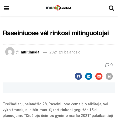
Raseiniuose vėl rinkosi mitinguotojai
@
multimedai
2021 29 balandžio
0
Trečiadienį, balandžio 28, Raseiniuose Žemaičio aikštėje, vėl
vyko žmonių susibūrimas. Šįkart rinkosi gegužės 15 d.
planuojamo “Didžiojo šeimos gynimo maršo 2021” palaikantieji