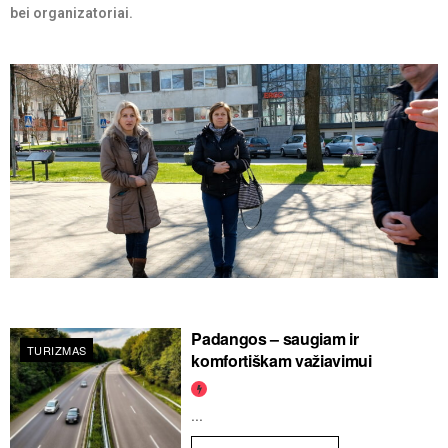
bei organizatoriai.
Padangos – saugiam ir
TURIZMAS
komfortiškam važiavimui
...