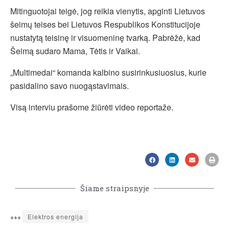
Mitinguotojai teigė, jog reikia vienytis, apginti Lietuvos
šeimų teises bei Lietuvos Respublikos Konstitucijoje
nustatytą teisinę ir visuomeninę tvarką. Pabrėžė, kad
Šeimą sudaro Mama, Tėtis ir Vaikai.
„Multimedai“ komanda kalbino susirinkusiuosius, kurie
pasidalino savo nuogąstavimais.
Visą interviu prašome žiūrėti video reportaže.
Šiame straipsnyje
+++
Elektros energija