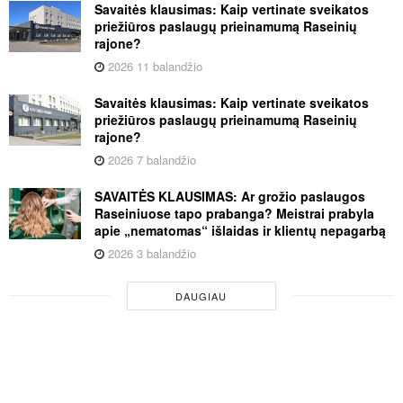
Savaitės klausimas: Kaip vertinate sveikatos
priežiūros paslaugų prieinamumą Raseinių
rajone?
2026 11 balandžio
Savaitės klausimas: Kaip vertinate sveikatos
priežiūros paslaugų prieinamumą Raseinių
rajone?
2026 7 balandžio
SAVAITĖS KLAUSIMAS: Ar grožio paslaugos
Raseiniuose tapo prabanga? Meistrai prabyla
apie „nematomas“ išlaidas ir klientų nepagarbą
2026 3 balandžio
DAUGIAU