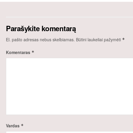
Parašykite komentarą
El. pašto adresas nebus skelbiamas.
Būtini laukeliai pažymėti
*
Komentaras
*
Vardas
*