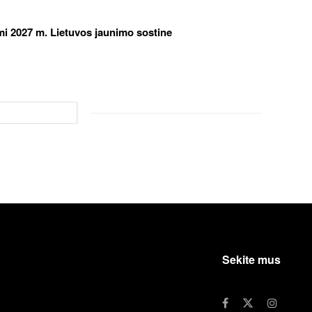
iami 2027 m. Lietuvos jaunimo sostine
Sekite mus