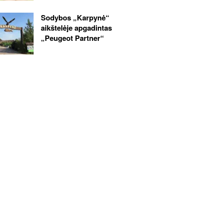
Sodybos „Karpynė“
aikštelėje apgadintas
„Peugeot Partner“