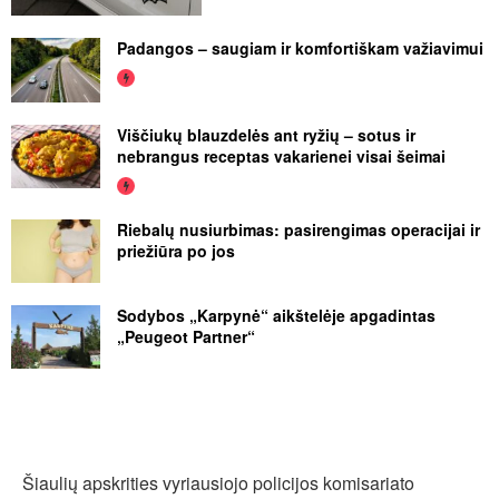
Padangos – saugiam ir komfortiškam važiavimui
Viščiukų blauzdelės ant ryžių – sotus ir
nebrangus receptas vakarienei visai šeimai
Riebalų nusiurbimas: pasirengimas operacijai ir
priežiūra po jos
Sodybos „Karpynė“ aikštelėje apgadintas
„Peugeot Partner“
Šiaulių apskrities vyriausiojo policijos komisariato