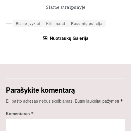
Šiame straipsnyje
+++
Eismo įvykiai
Kriminalai
Raseinių policija
Nuotraukų
Galerija
Parašykite komentarą
El. pašto adresas nebus skelbiamas.
Būtini laukeliai pažymėti
*
Komentaras
*