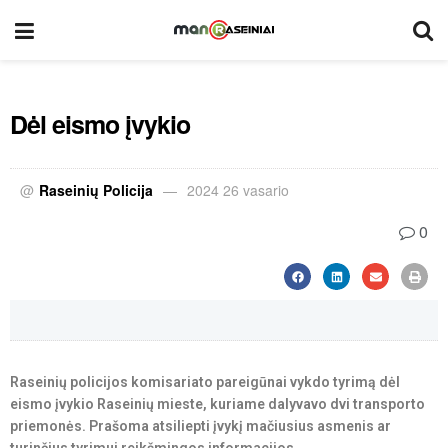
Dėl eismo įvykio
@
Raseinių Policija
2024 26 vasario
0
Raseinių policijos komisariato pareigūnai vykdo tyrimą dėl
eismo įvykio Raseinių mieste, kuriame dalyvavo dvi transporto
priemonės. Prašoma atsiliepti įvykį mačiusius asmenis ar