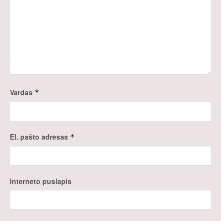
Vardas
*
El. pašto adresas
*
Interneto puslapis