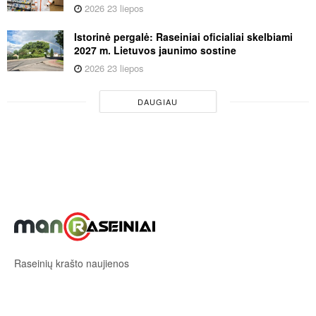
2026 23 liepos
Istorinė pergalė: Raseiniai oficialiai skelbiami
2027 m. Lietuvos jaunimo sostine
2026 23 liepos
DAUGIAU
Raseinių krašto naujienos