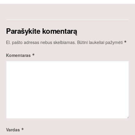
Parašykite komentarą
El. pašto adresas nebus skelbiamas.
Būtini laukeliai pažymėti
*
Komentaras
*
Vardas
*