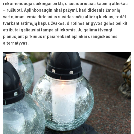
rekomenduoja saikingai pirkti, o susidariusias kapinių atliekas
– rūšiuoti. Aplinkosaugininkai pažymi, kad didesnis žmonių
vartojimas lemia didesnius susidarančių atliekų kiekius, todėl
tvarkant artimųjų kapus žvakės, dirbtinės ar gyvos gėlės bei kiti
atributai galiausiai tampa atliekomis. Jų galima išvengti
planuojant pirkinius ir pasirenkant aplinkai draugiškesnes
alternatyvas.