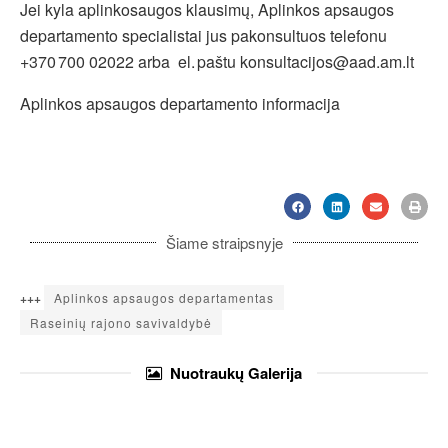
Jei kyla aplinkosaugos klausimų, Aplinkos apsaugos
departamento specialistai jus pakonsultuos telefonu
+370 700 02022 arba el. paštu konsultacijos@aad.am.lt
Aplinkos apsaugos departamento informacija
Šiame straipsnyje
+++
Aplinkos apsaugos departamentas
Raseinių rajono savivaldybė
Nuotraukų
Galerija