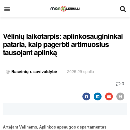
Vėlinių laikotarpis: aplinkosaugininkai
pataria, kaip pagerbti artimuosius
tausojant aplinką
@
Raseinių r. savivaldybė
2025 29 spalio
0
Artėjant Vėlinėms, Aplinkos apsaugos departamentas