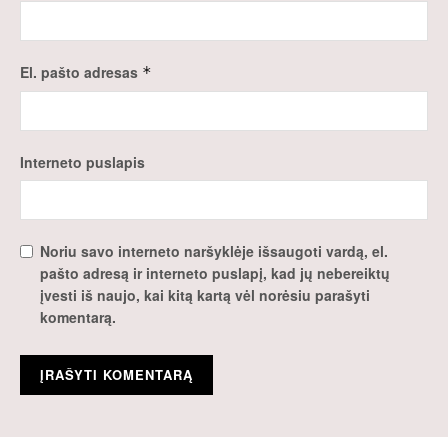
El. pašto adresas
*
Interneto puslapis
Noriu savo interneto naršyklėje išsaugoti vardą, el.
pašto adresą ir interneto puslapį, kad jų nebereiktų
įvesti iš naujo, kai kitą kartą vėl norėsiu parašyti
komentarą.