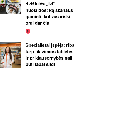
didžiulės „Iki“
nuolaidos: ką skanaus
gaminti, kol vasariški
orai dar čia
Specialistai įspėja: riba
tarp tik vienos tabletės
ir priklausomybės gali
būti labai slidi