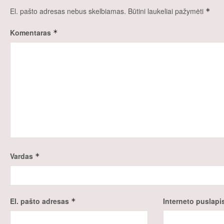
El. pašto adresas nebus skelbiamas.
Būtini laukeliai pažymėti
*
Komentaras
*
Vardas
*
El. pašto adresas
Interneto puslapi
*