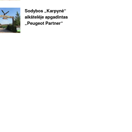
Sodybos „Karpynė“
aikštelėje apgadintas
„Peugeot Partner“