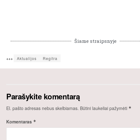
Šiame straipsnyje
+++
Aktualijos
Regitra
Parašykite komentarą
El. pašto adresas nebus skelbiamas.
Būtini laukeliai pažymėti
*
Komentaras
*