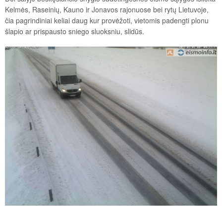
Kelmės, Raseinių, Kauno ir Jonavos rajonuose bei rytų Lietuvoje,
čia pagrindiniai keliai daug kur provėžoti, vietomis padengti plonu
šlapio ar prispausto sniego sluoksniu, slidūs.