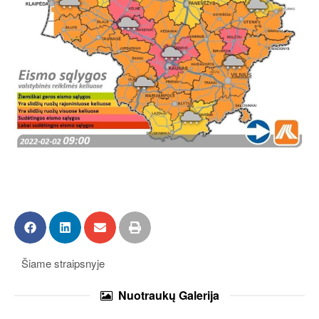
Šiame straipsnyje
Nuotraukų
Galerija