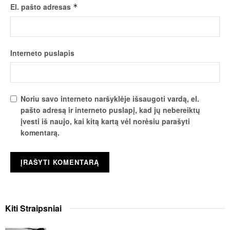
El. pašto adresas
*
Interneto puslapis
Noriu savo interneto naršyklėje išsaugoti vardą, el.
pašto adresą ir interneto puslapį, kad jų nebereiktų
įvesti iš naujo, kai kitą kartą vėl norėsiu parašyti
komentarą.
Kiti
Straipsniai