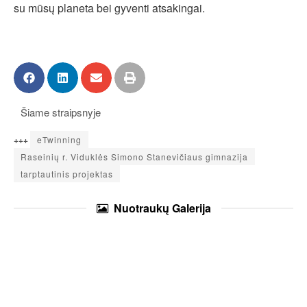
su mūsų planeta bei gyventi atsakingai.
Šiame straipsnyje
+++
eTwinning
Raseinių r. Viduklės Simono Stanevičiaus gimnazija
tarptautinis projektas
Nuotraukų
Galerija