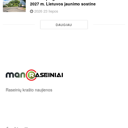
2027 m. Lietuvos jaunimo sostine
2026 23 liepos
DAUGIAU
Raseinių krašto naujienos
Sekite mus