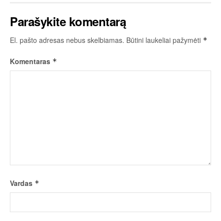
Parašykite komentarą
El. pašto adresas nebus skelbiamas.
Būtini laukeliai pažymėti
*
Komentaras
*
Vardas
*