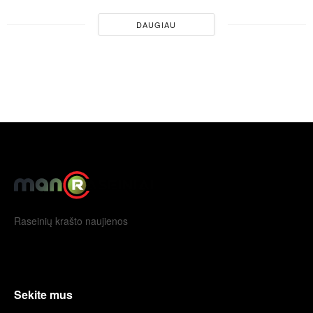
DAUGIAU
Raseinių krašto naujienos
Sekite mus