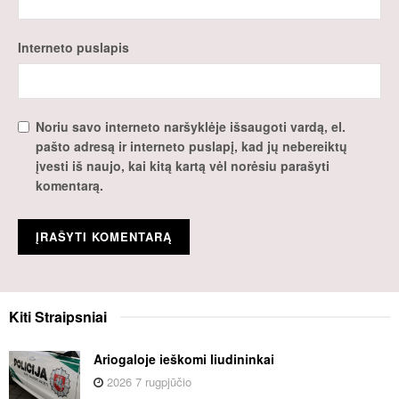
Interneto puslapis
Noriu savo interneto naršyklėje išsaugoti vardą, el.
pašto adresą ir interneto puslapį, kad jų nebereiktų
įvesti iš naujo, kai kitą kartą vėl norėsiu parašyti
komentarą.
Kiti
Straipsniai
Ariogaloje ieškomi liudininkai
2026 7 rugpjūčio