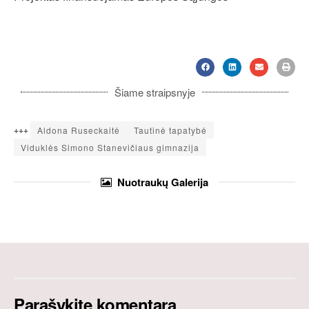
Šiame straipsnyje
+++
Aldona Ruseckaitė
Tautinė tapatybė
Viduklės Simono Stanevičiaus gimnazija
Nuotraukų
Galerija
Parašykite komentarą