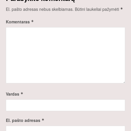
El. pašto adresas nebus skelbiamas.
Būtini laukeliai pažymėti
*
Komentaras
*
Vardas
*
El. pašto adresas
*