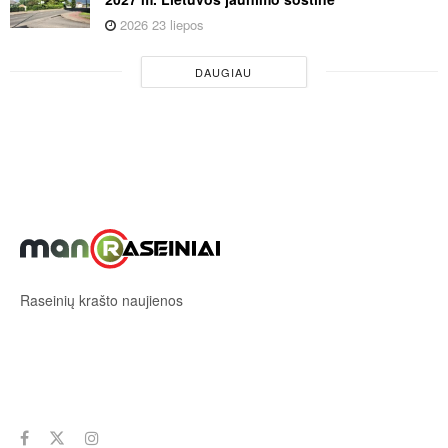
2026 23 liepos
DAUGIAU
Raseinių krašto naujienos
Sekite mus