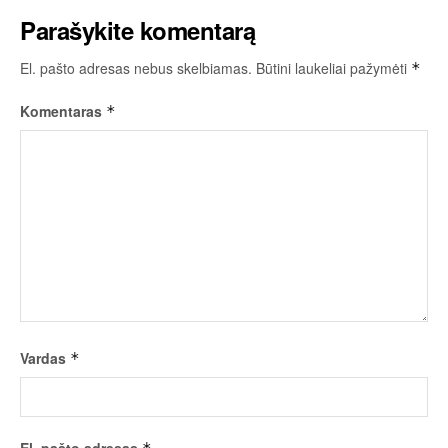
Parašykite komentarą
El. pašto adresas nebus skelbiamas.
Būtini laukeliai pažymėti
*
Komentaras
*
Vardas
*
El. pašto adresas