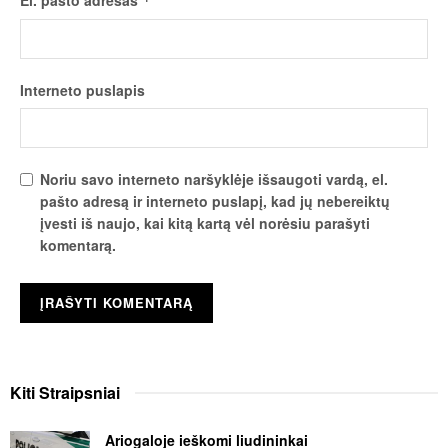
*
Interneto puslapis
Noriu savo interneto naršyklėje išsaugoti vardą, el.
pašto adresą ir interneto puslapį, kad jų nebereiktų
įvesti iš naujo, kai kitą kartą vėl norėsiu parašyti
komentarą.
Kiti
Straipsniai
Ariogaloje ieškomi liudininkai