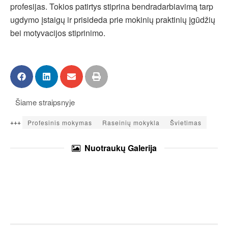
profesijas. Tokios patirtys stiprina bendradarbiavimą tarp
ugdymo įstaigų ir prisideda prie mokinių praktinių įgūdžių
bei motyvacijos stiprinimo.
Šiame straipsnyje
+++
Profesinis mokymas
Raseinių mokykla
Švietimas
Nuotraukų
Galerija