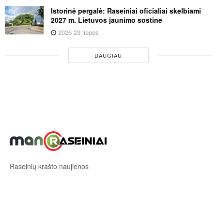
Istorinė pergalė: Raseiniai oficialiai skelbiami
2027 m. Lietuvos jaunimo sostine
2026 23 liepos
DAUGIAU
Raseinių krašto naujienos
Sekite mus