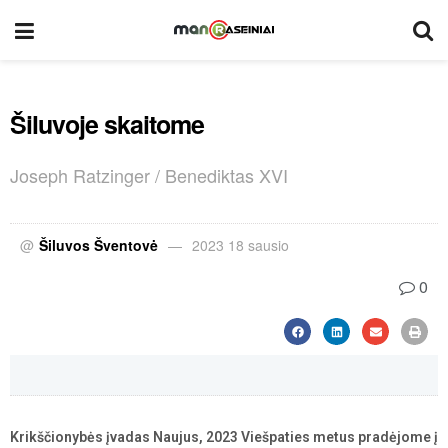
Šiluvoje skaitome
Joseph Ratzinger / Benediktas XVI
@
Šiluvos Šventovė
2023 18 sausio
0
Krikščionybės įvadas Naujus, 2023 Viešpaties metus pradėjome į