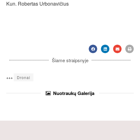
Kun. Robertas Urbonavičius
Šiame straipsnyje
+++
Dronai
Nuotraukų
Galerija