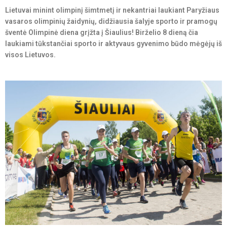
Lietuvai minint olimpinį šimtmetį ir nekantriai laukiant Paryžiaus
vasaros olimpinių žaidynių, didžiausia šalyje sporto ir pramogų
šventė Olimpinė diena grįžta į Šiaulius! Birželio 8 dieną čia
laukiami tūkstančiai sporto ir aktyvaus gyvenimo būdo mėgėjų iš
visos Lietuvos.