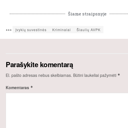
Šiame straipsnyje
+++
Įvykių suvestinės
Kriminalai
Šiaulių AVPK
Parašykite komentarą
El. pašto adresas nebus skelbiamas.
Būtini laukeliai pažymėti
*
Komentaras
*