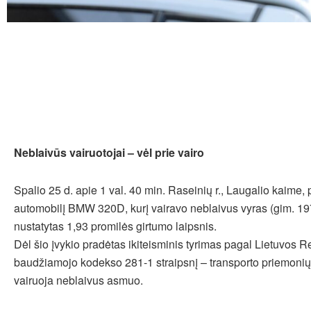
Neblaivūs vairuotojai – vėl prie vairo
Spalio 25 d. apie 1 val. 40 min. Raseinių r., Laugalio kaime,
automobilį BMW 320D, kurį vairavo neblaivus vyras (gim. 19
nustatytas 1,93 promilės girtumo laipsnis.
Dėl šio įvykio pradėtas ikiteisminis tyrimas pagal Lietuvos 
baudžiamojo kodekso 281-1 straipsnį – transporto priemonių
vairuoja neblaivus asmuo.