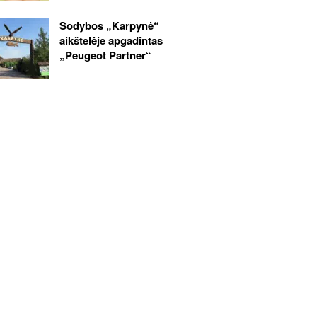
Sodybos „Karpynė“
aikštelėje apgadintas
„Peugeot Partner“