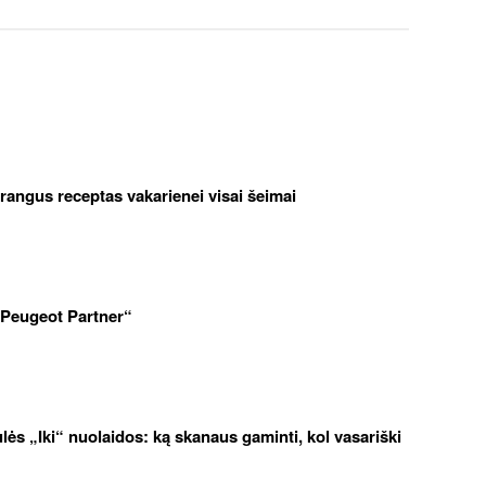
brangus receptas vakarienei visai šeimai
„Peugeot Partner“
iulės „Iki“ nuolaidos: ką skanaus gaminti, kol vasariški