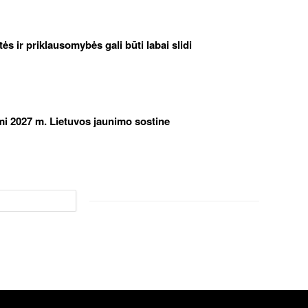
etės ir priklausomybės gali būti labai slidi
iami 2027 m. Lietuvos jaunimo sostine