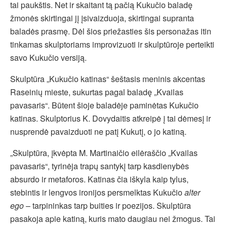
tai paukštis. Net ir skaitant tą pačią Kukučio baladę
žmonės skirtingai jį įsivaizduoja, skirtingai supranta
baladės prasmę. Dėl šios priežasties šis personažas itin
tinkamas skulptoriams improvizuoti ir skulptūroje perteikti
savo Kukučio versiją.
Skulptūra „Kukučio katinas“ šeštasis meninis akcentas
Raseinių mieste, sukurtas pagal baladę „Kvailas
pavasaris“. Būtent šioje baladėje paminėtas Kukučio
katinas. Skulptorius K. Dovydaitis atkreipė į tai dėmesį ir
nusprendė pavaizduoti ne patį Kukutį, o jo katiną.
„Skulptūra, įkvėpta M. Martinaičio eilėraščio „Kvailas
pavasaris“, tyrinėja trapų santykį tarp kasdienybės
absurdo ir metaforos. Katinas čia iškyla kaip tylus,
stebintis ir lengvos ironijos persmelktas Kukučio
alter
ego
– tarpininkas tarp buities ir poezijos. Skulptūra
pasakoja apie katiną, kuris mato daugiau nei žmogus. Tai