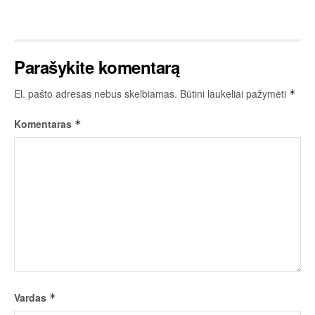
Parašykite komentarą
El. pašto adresas nebus skelbiamas.
Būtini laukeliai pažymėti
*
Komentaras
*
Vardas
*