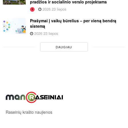
pradžios ir socialinio verslo projektams
2026 23 liepos
Prašymai į vaikų būrelius – per vieną bendrą
sistemą
2026 23 liepos
DAUGIAU
Raseinių krašto naujienos