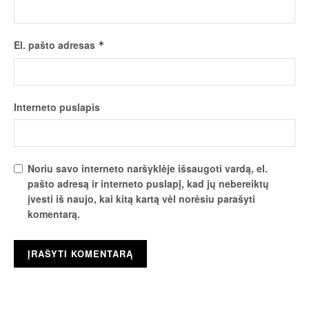
El. pašto adresas
*
Interneto puslapis
Noriu savo interneto naršyklėje išsaugoti vardą, el.
pašto adresą ir interneto puslapį, kad jų nebereiktų
įvesti iš naujo, kai kitą kartą vėl norėsiu parašyti
komentarą.