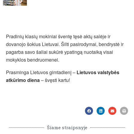
Pradinių klasių mokiniai šventę tęsė aktų salėje ir
dovanojo šokius Lietuvai. Šilti pasirodymai, bendrystė ir
pagarba savo šaliai sukūrė ypatingą nuotaiką visai
mokyklos bendruomenei.
Prasminga Lietuvos gimtadienį –
Lietuvos valstybės
atkūrimo diena
– švęsti kartu!
Šiame straipsnyje