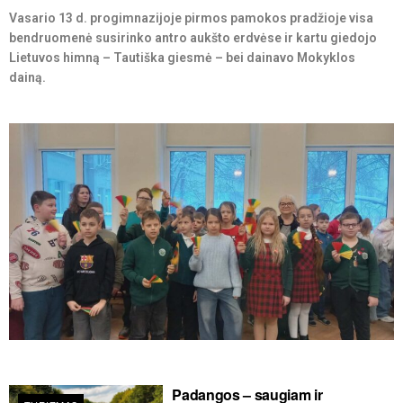
Vasario 13 d. progimnazijoje pirmos pamokos pradžioje visa
bendruomenė susirinko antro aukšto erdvėse ir kartu giedojo
Lietuvos himną – Tautiška giesmė – bei dainavo Mokyklos
dainą.
Padangos – saugiam ir