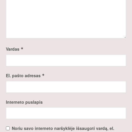
Vardas
*
El. pašto adresas
*
Interneto puslapis
Noriu savo interneto naršyklėje išsaugoti vardą, el.