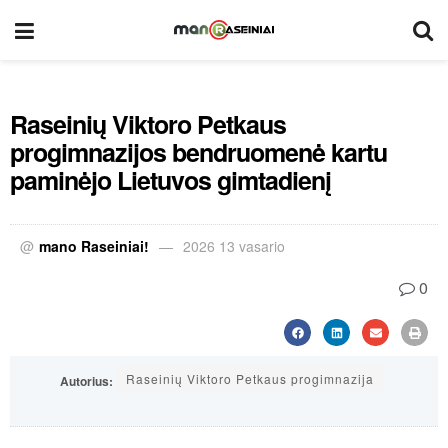
Raseinių Viktoro Petkaus
progimnazijos bendruomenė kartu
paminėjo Lietuvos gimtadienį
@
mano Raseiniai!
2026 13 vasario
0
Raseinių Viktoro Petkaus progimnazija
Autorius: