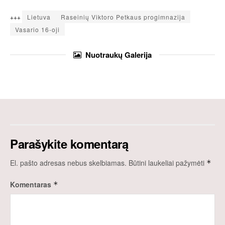
+++
Lietuva
Raseinių Viktoro Petkaus progimnazija
Vasario 16-oji
Nuotraukų
Galerija
Parašykite komentarą
El. pašto adresas nebus skelbiamas.
Būtini laukeliai pažymėti
*
Komentaras
*