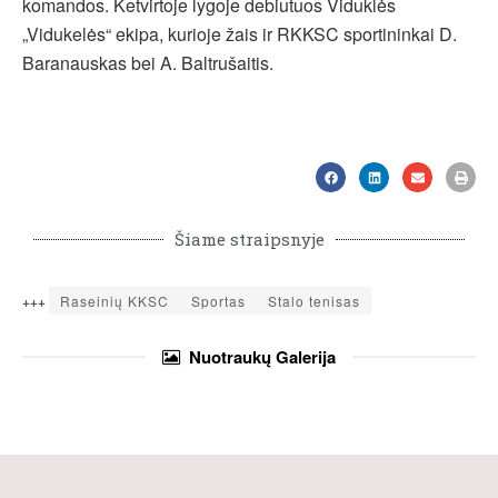
komandos. Ketvirtoje lygoje debiutuos Viduklės
„Vidukelės“ ekipa, kurioje žais ir RKKSC sportininkai D.
Baranauskas bei A. Baltrušaitis.
Šiame straipsnyje
+++
Raseinių KKSC
Sportas
Stalo tenisas
Nuotraukų
Galerija