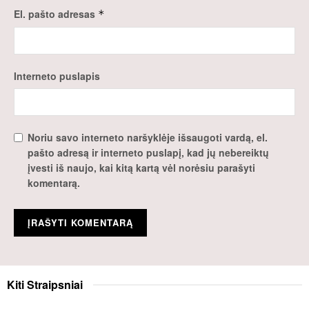
El. pašto adresas
*
Interneto puslapis
Noriu savo interneto naršyklėje išsaugoti vardą, el.
pašto adresą ir interneto puslapį, kad jų nebereiktų
įvesti iš naujo, kai kitą kartą vėl norėsiu parašyti
komentarą.
Kiti
Straipsniai