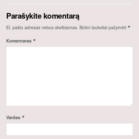
Parašykite komentarą
El. pašto adresas nebus skelbiamas.
Būtini laukeliai pažymėti
*
Komentaras
*
Vardas
*