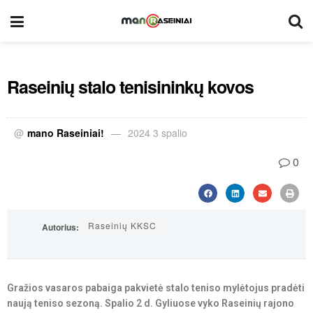
Raseinių stalo tenisininkų kovos
@
mano Raseiniai!
2024 3 spalio
0
Raseinių KKSC
Autorius:
Gražios vasaros pabaiga pakvietė stalo teniso mylėtojus pradėti
naują teniso sezoną. Spalio 2 d. Gyliuose vyko Raseinių rajono