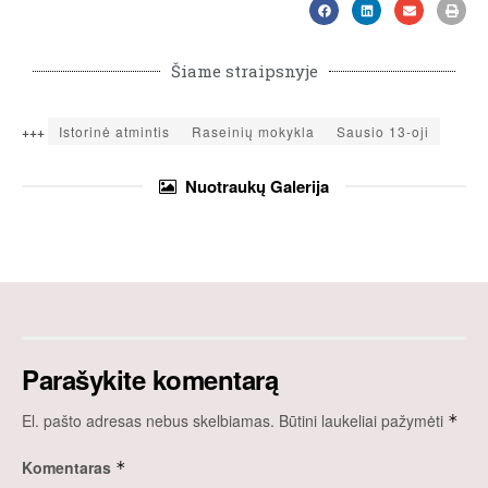
Šiame straipsnyje
+++
Istorinė atmintis
Raseinių mokykla
Sausio 13-oji
Nuotraukų
Galerija
Parašykite komentarą
El. pašto adresas nebus skelbiamas.
Būtini laukeliai pažymėti
*
Komentaras
*