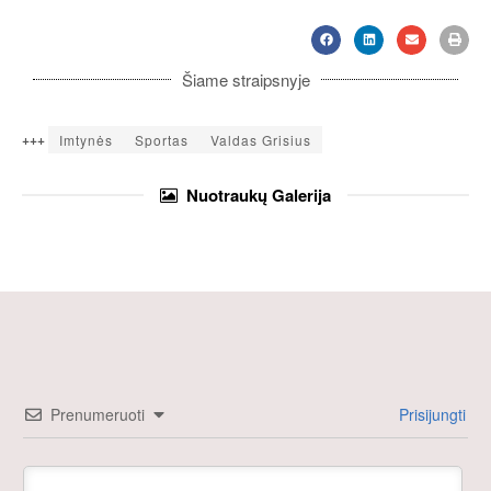
Šiame straipsnyje
+++
Imtynės
Sportas
Valdas Grisius
Nuotraukų
Galerija
Prenumeruoti
Prisijungti