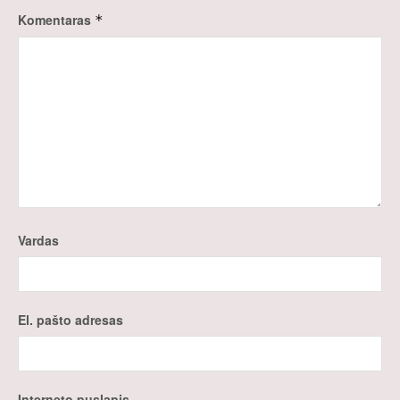
Komentaras
*
Vardas
El. pašto adresas
Interneto puslapis