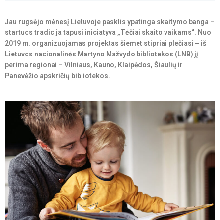
Jau rugsėjo mėnesį Lietuvoje pasklis ypatinga skaitymo banga –
startuos tradicija tapusi iniciatyva „Tėčiai skaito vaikams“. Nuo
2019 m. organizuojamas projektas šiemet stipriai plečiasi – iš
Lietuvos nacionalinės Martyno Mažvydo bibliotekos (LNB) jį
perima regionai – Vilniaus, Kauno, Klaipėdos, Šiaulių ir
Panevėžio apskričių bibliotekos.