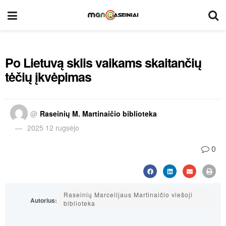
Po Lietuvą sklis vaikams skaitančių
tėčių įkvėpimas
@
Raseinių M. Martinaičio biblioteka
2025 12 rugsėjo
0
Raseinių Marcelijaus Martinaičio viešoji
Autorius:
biblioteka