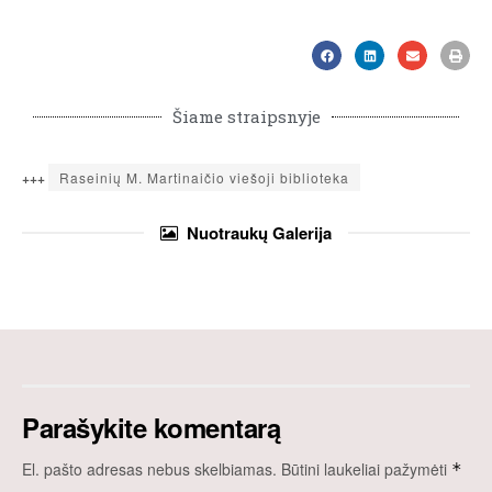
Šiame straipsnyje
+++
Raseinių M. Martinaičio viešoji biblioteka
Nuotraukų
Galerija
Parašykite komentarą
El. pašto adresas nebus skelbiamas.
Būtini laukeliai pažymėti
*