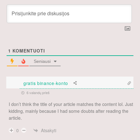
1
KOMENTUOTI
Seniausi
gratis binance-konto
6 valandų prieš
I don’t think the title of your article matches the content lol. Just
kidding, mainly because I had some doubts after reading the
article.
Atsakyti
0