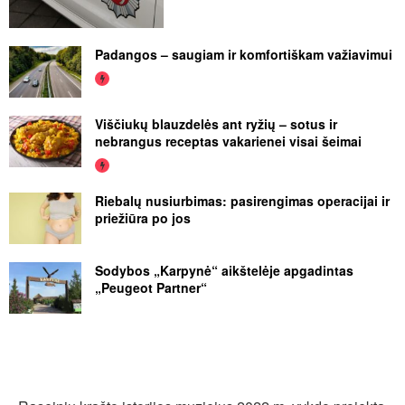
Padangos – saugiam ir komfortiškam važiavimui
Viščiukų blauzdelės ant ryžių – sotus ir
nebrangus receptas vakarienei visai šeimai
Riebalų nusiurbimas: pasirengimas operacijai ir
priežiūra po jos
Sodybos „Karpynė“ aikštelėje apgadintas
„Peugeot Partner“