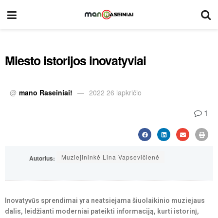
Miesto istorijos inovatyviai
@
mano Raseiniai!
2022 26 lapkričio
1
Muziejininkė Lina Vapsevičienė
Autorius:
Inovatyvūs sprendimai yra neatsiejama šiuolaikinio muziejaus
dalis, leidžianti moderniai pateikti informaciją, kurti istorinį,