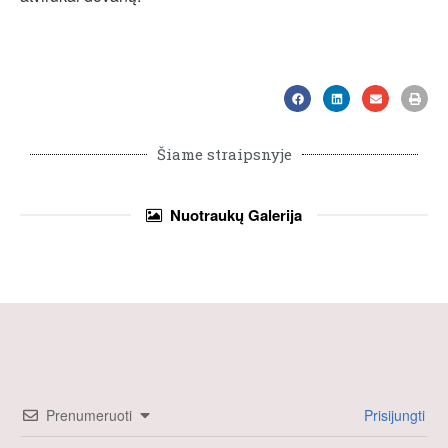
Šiame straipsnyje
Nuotraukų
Galerija
Prenumeruoti
Prisijungti