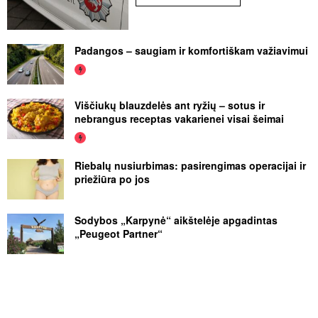
Padangos – saugiam ir komfortiškam važiavimui
Viščiukų blauzdelės ant ryžių – sotus ir
nebrangus receptas vakarienei visai šeimai
Riebalų nusiurbimas: pasirengimas operacijai ir
priežiūra po jos
Sodybos „Karpynė“ aikštelėje apgadintas
„Peugeot Partner“