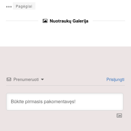
+++
Pagėgiai
Nuotraukų
Galerija
Prenumeruoti
Prisijungti