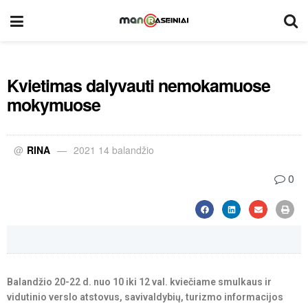
Kvietimas dalyvauti nemokamuose
mokymuose
@
RINA
2021 14 balandžio
0
Balandžio 20-22 d. nuo 10 iki 12 val. kviečiame smulkaus ir
vidutinio verslo atstovus, savivaldybių, turizmo informacijos