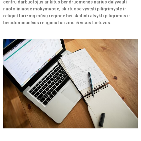
centrų darbuotojus ar kitus bendruomenės narius dalyvauti
nuotoliniuose mokymuose, skirtuose vystyti piligrimystę ir
religinį turizmą mūsų regione bei skatinti atvykti piligrimus ir
besidominančius religiniu turizmu iš visos Lietuvos.