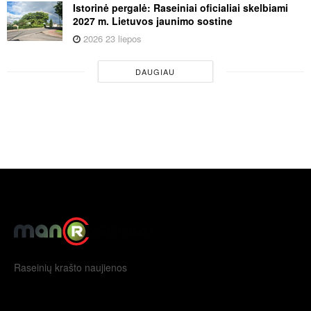
Istorinė pergalė: Raseiniai oficialiai skelbiami
2027 m. Lietuvos jaunimo sostine
2026 23 liepos
DAUGIAU
Raseinių krašto naujienos