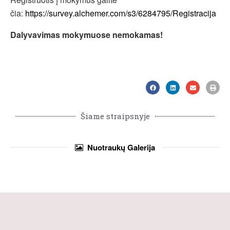
čia:
https://survey.alchemer.com/s3/6284795/Registracija
Dalyvavimas mokymuose nemokamas!
Šiame straipsnyje
Nuotraukų
Galerija