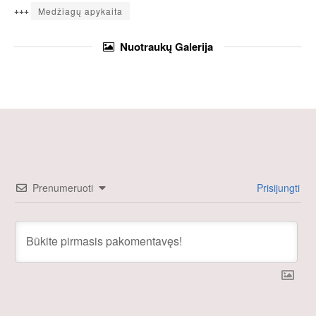
+++
Medžiagų apykaita
Nuotraukų
Galerija
Prenumeruoti
Prisijungti