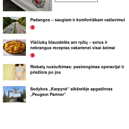
Padangos – saugiam ir komfortiškam važiavimui
Viščiukų blauzdelės ant ryžių – sotus ir
nebrangus receptas vakarienei visai šeimai
Riebalų nusiurbimas: pasirengimas operacijai ir
priežiūra po jos
Sodybos „Karpynė“ aikštelėje apgadintas
„Peugeot Partner“