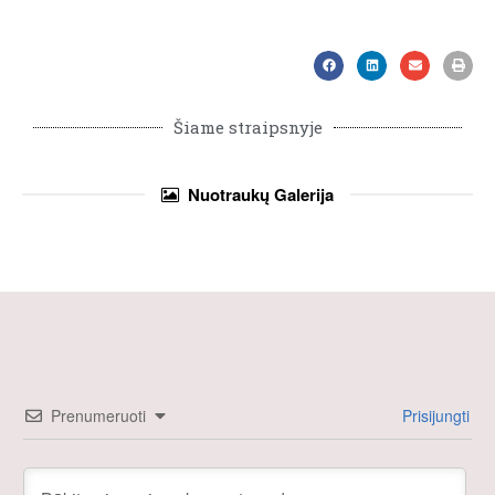
Šiame straipsnyje
Nuotraukų
Galerija
Prenumeruoti
Prisijungti