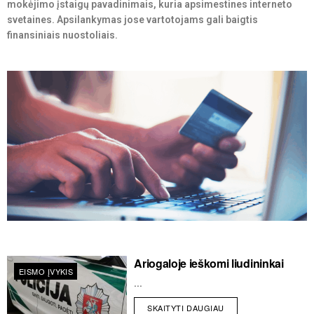
mokėjimo įstaigų pavadinimais, kuria apsimestines interneto
svetaines. Apsilankymas jose vartotojams gali baigtis
finansiniais nuostoliais.
Ariogaloje ieškomi liudininkai
EISMO ĮVYKIS
...
SKAITYTI DAUGIAU