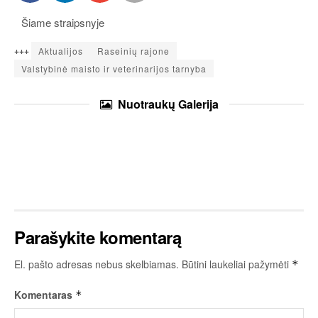
Šiame straipsnyje
+++
Aktualijos
Raseinių rajone
Valstybinė maisto ir veterinarijos tarnyba
Nuotraukų
Galerija
Parašykite komentarą
El. pašto adresas nebus skelbiamas.
Būtini laukeliai pažymėti
*
Komentaras
*