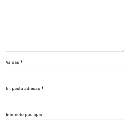
Vardas
*
El. pašto adresas
*
Interneto puslapis