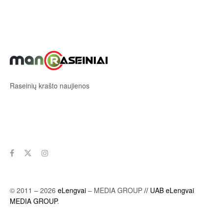
Raseinių krašto naujienos
Sekite mus
© 2011 – 2026
eLengvai
– MEDIA GROUP
// UAB eLengvai
MEDIA GROUP
.