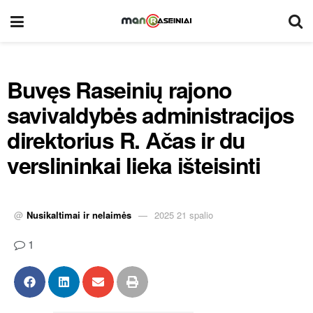
Buvęs Raseinių rajono
savivaldybės administracijos
direktorius R. Ačas ir du
verslininkai lieka išteisinti
@
Nusikaltimai ir nelaimės
2025 21 spalio
1