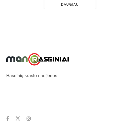
DAUGIAU
Raseinių krašto naujienos
Sekite mus