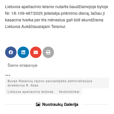
Lietuvos apeliacinio teismo nutartis baudžiamojoje byloje
Nr. 1A-109-487/2025 įsiteisėja priėmimo dieną, tačiau ji
kasacine tvarka per tris mėnesius gali būti skundžiama
Lietuvos Aukščiausiajam Teismui.
Šiame straipsnyje
+++
Buvęs Raseinių rajono savivaldybės administracijos
direktorius R. Ačas
Lietuvos apeliacinis teismas
Verslinkinkai
Nuotraukų
Galerija