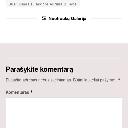
Susitikimas su lektore Aurima Diliene
Nuotraukų
Galerija
Parašykite komentarą
El. pašto adresas nebus skelbiamas.
Būtini laukeliai pažymėti
*
Komentaras
*