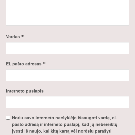
Vardas
*
El. pašto adresas
*
Interneto puslapis
Noriu savo interneto naršyklėje išsaugoti vardą, el.
pašto adresą ir interneto puslapį, kad jų nebereiktų
įvesti iš naujo, kai kitą kartą vėl norėsiu parašyti