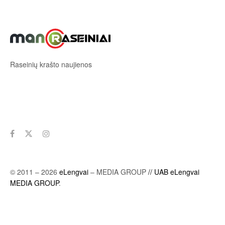
Raseinių krašto naujienos
Sekite mus
© 2011 – 2026
eLengvai
– MEDIA GROUP
// UAB eLengvai
MEDIA GROUP
.