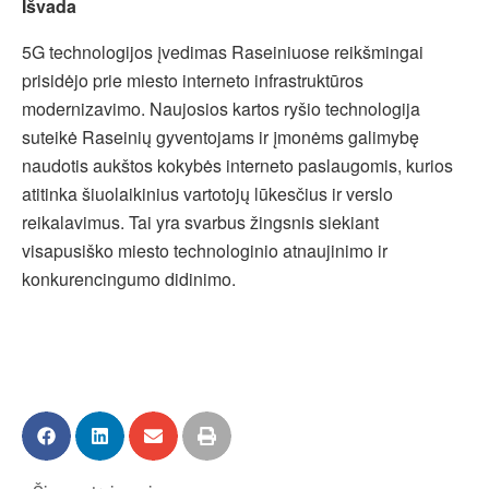
Išvada
5G technologijos įvedimas Raseiniuose reikšmingai
prisidėjo prie miesto interneto infrastruktūros
modernizavimo. Naujosios kartos ryšio technologija
suteikė Raseinių gyventojams ir įmonėms galimybę
naudotis aukštos kokybės interneto paslaugomis, kurios
atitinka šiuolaikinius vartotojų lūkesčius ir verslo
reikalavimus. Tai yra svarbus žingsnis siekiant
visapusiško miesto technologinio atnaujinimo ir
konkurencingumo didinimo.