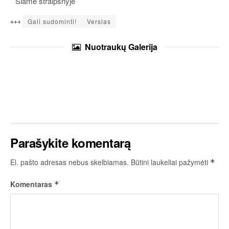
Šiame straipsnyje
+++
Gali sudominti!
Verslas
Nuotraukų
Galerija
Parašykite komentarą
El. pašto adresas nebus skelbiamas.
Būtini laukeliai pažymėti
*
Komentaras
*