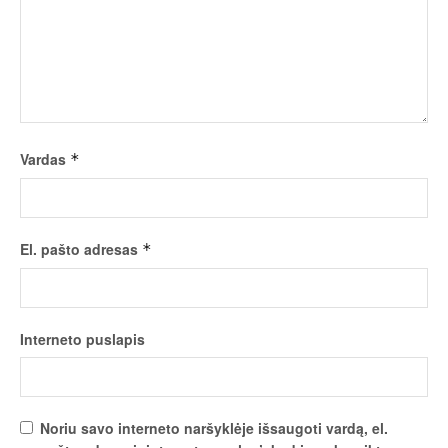
Vardas
*
El. pašto adresas
*
Interneto puslapis
Noriu savo interneto naršyklėje išsaugoti vardą, el.