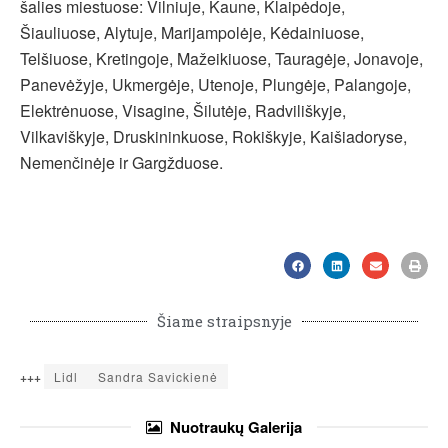
šalies miestuose: Vilniuje, Kaune, Klaipėdoje,
Šiauliuose, Alytuje, Marijampolėje, Kėdainiuose,
Telšiuose, Kretingoje, Mažeikiuose, Tauragėje, Jonavoje,
Panevėžyje, Ukmergėje, Utenoje, Plungėje, Palangoje,
Elektrėnuose, Visagine, Šilutėje, Radviliškyje,
Vilkaviškyje, Druskininkuose, Rokiškyje, Kaišiadoryse,
Nemenčinėje ir Gargžduose.
Šiame straipsnyje
+++
Lidl
Sandra Savickienė
Nuotraukų
Galerija