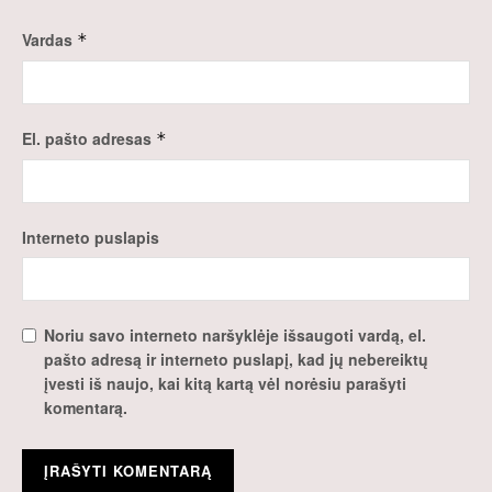
Vardas
*
El. pašto adresas
*
Interneto puslapis
Noriu savo interneto naršyklėje išsaugoti vardą, el.
pašto adresą ir interneto puslapį, kad jų nebereiktų
įvesti iš naujo, kai kitą kartą vėl norėsiu parašyti
komentarą.