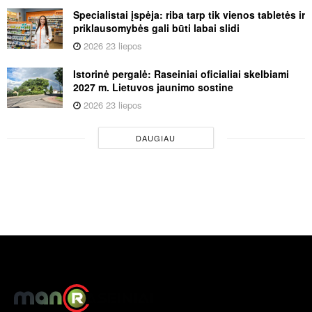
Specialistai įspėja: riba tarp tik vienos tabletės ir
priklausomybės gali būti labai slidi
2026 23 liepos
Istorinė pergalė: Raseiniai oficialiai skelbiami
2027 m. Lietuvos jaunimo sostine
2026 23 liepos
DAUGIAU