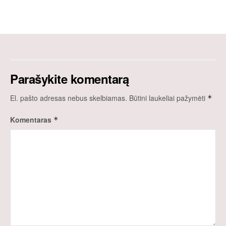
Parašykite komentarą
El. pašto adresas nebus skelbiamas.
Būtini laukeliai pažymėti
*
Komentaras
*