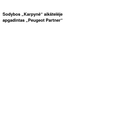
Sodybos „Karpynė“ aikštelėje
apgadintas „Peugeot Partner“