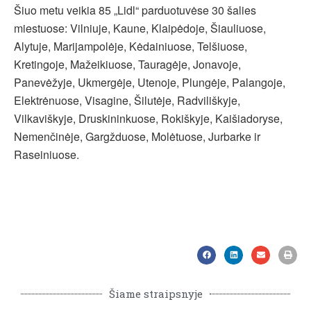
Šiuo metu veikia 85 „Lidl“ parduotuvėse 30 šalies
miestuose: Vilniuje, Kaune, Klaipėdoje, Šiauliuose,
Alytuje, Marijampolėje, Kėdainiuose, Telšiuose,
Kretingoje, Mažeikiuose, Tauragėje, Jonavoje,
Panevėžyje, Ukmergėje, Utenoje, Plungėje, Palangoje,
Elektrėnuose, Visagine, Šilutėje, Radviliškyje,
Vilkaviškyje, Druskininkuose, Rokiškyje, Kaišiadoryse,
Nemenčinėje, Gargžduose, Molėtuose, Jurbarke ir
Raseiniuose.
Šiame straipsnyje