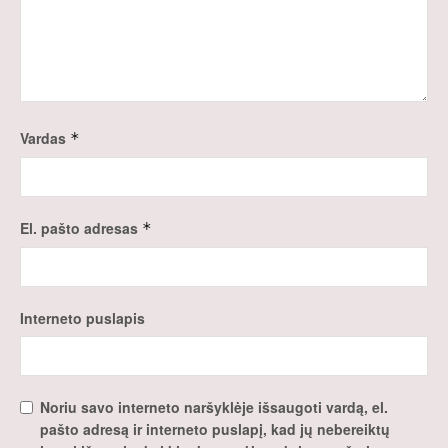
Vardas
*
El. pašto adresas
*
Interneto puslapis
Noriu savo interneto naršyklėje išsaugoti vardą, el.
pašto adresą ir interneto puslapį, kad jų nebereiktų