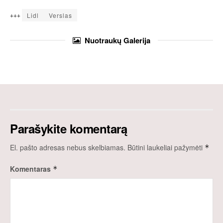
+++
Lidl
Verslas
Nuotraukų
Galerija
Parašykite komentarą
El. pašto adresas nebus skelbiamas.
Būtini laukeliai pažymėti
*
Komentaras
*