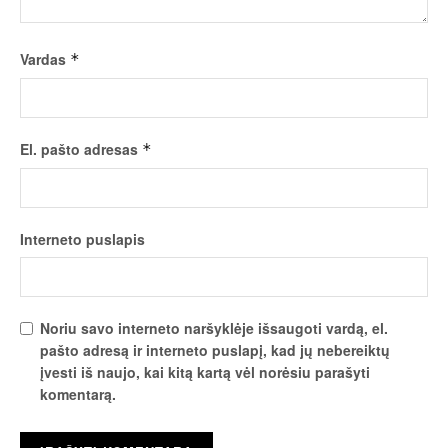
Vardas
*
El. pašto adresas
*
Interneto puslapis
Noriu savo interneto naršyklėje išsaugoti vardą, el.
pašto adresą ir interneto puslapį, kad jų nebereiktų
įvesti iš naujo, kai kitą kartą vėl norėsiu parašyti
komentarą.