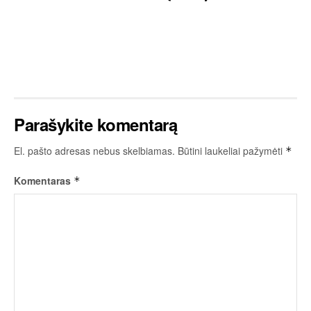
Parašykite komentarą
El. pašto adresas nebus skelbiamas.
Būtini laukeliai pažymėti
*
Komentaras
*