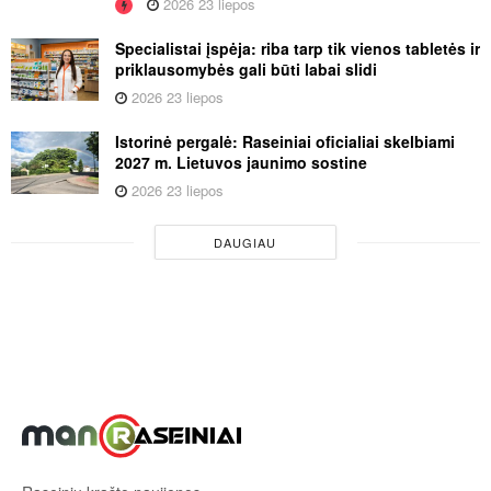
2026 23 liepos
Specialistai įspėja: riba tarp tik vienos tabletės ir
priklausomybės gali būti labai slidi
2026 23 liepos
Istorinė pergalė: Raseiniai oficialiai skelbiami
2027 m. Lietuvos jaunimo sostine
2026 23 liepos
DAUGIAU