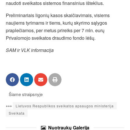
naudoti sveikatos sistemos finansinius išteklius.
Preliminariais ligonių kasos skaičiavimais, visiems
naujiems tyrimams ir tiems, kurių skyrimo sąlygos
praplečiamos, per metus prireiks per 7 mln. eurų
Privalomojo sveikatos draudimo fondo lėšų.
SAM ir VLK informacija
Šiame straipsnyje
+++
Lietuvos Respublikos sveikatos apsaugos ministerija
Sveikata
Nuotraukų
Galerija