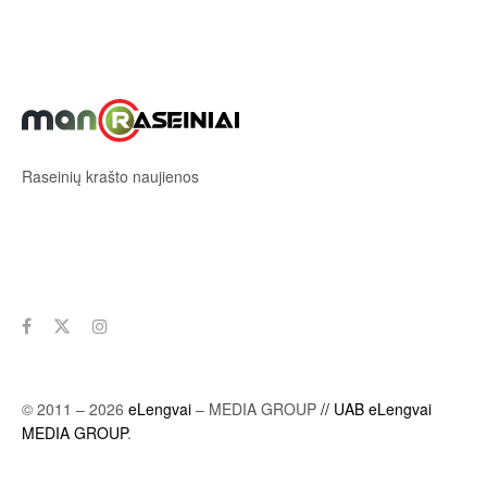
Raseinių krašto naujienos
Sekite mus
© 2011 – 2026
eLengvai
– MEDIA GROUP
// UAB eLengvai
MEDIA GROUP
.