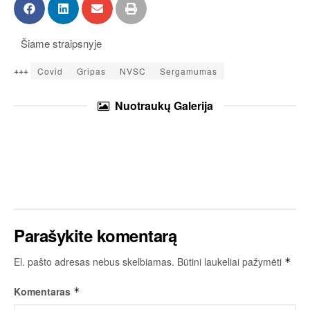
Šiame straipsnyje
+++
Covid
Gripas
NVSC
Sergamumas
Nuotraukų
Galerija
Parašykite komentarą
El. pašto adresas nebus skelbiamas.
Būtini laukeliai pažymėti
*
Komentaras
*