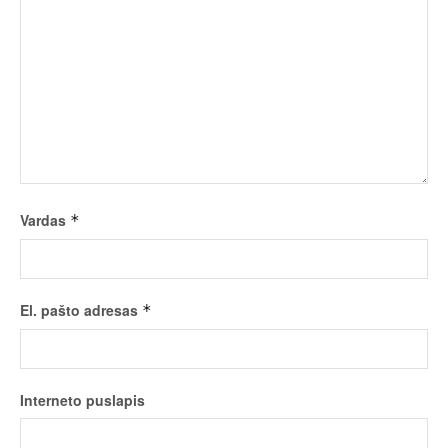
Vardas
*
El. pašto adresas
*
Interneto puslapis