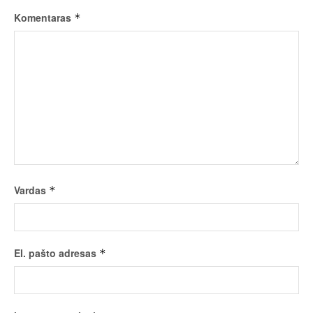
Komentaras
*
Vardas
*
El. pašto adresas
*