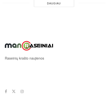
DAUGIAU
Raseinių krašto naujienos
Sekite mus