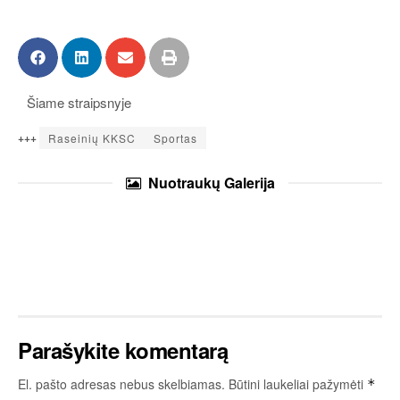
Šiame straipsnyje
+++
Raseinių KKSC
Sportas
Nuotraukų
Galerija
Parašykite komentarą
El. pašto adresas nebus skelbiamas.
Būtini laukeliai pažymėti
*