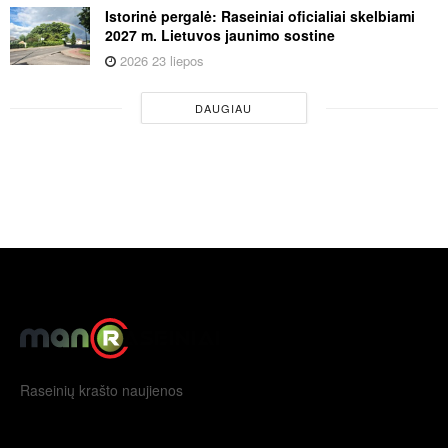
Istorinė pergalė: Raseiniai oficialiai skelbiami
2027 m. Lietuvos jaunimo sostine
2026 23 liepos
DAUGIAU
Raseinių krašto naujienos