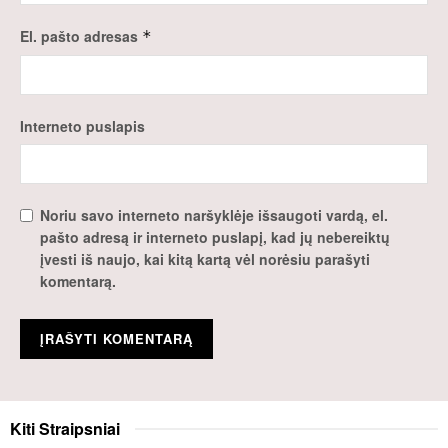
El. pašto adresas
*
Interneto puslapis
Noriu savo interneto naršyklėje išsaugoti vardą, el.
pašto adresą ir interneto puslapį, kad jų nebereiktų
įvesti iš naujo, kai kitą kartą vėl norėsiu parašyti
komentarą.
Kiti
Straipsniai