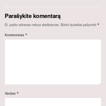
Parašykite komentarą
El. pašto adresas nebus skelbiamas.
Būtini laukeliai pažymėti
*
Komentaras
*
Vardas
*