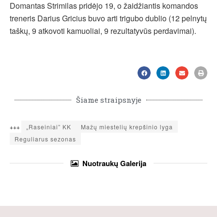
Domantas Strimilas pridėjo 19, o žaidžiantis komandos
treneris Darius Gricius buvo arti trigubo dublio (12 pelnytų
taškų, 9 atkovoti kamuoliai, 9 rezultatyvūs perdavimai).
Šiame straipsnyje
+++
„Raseiniai” KK
Mažų miestelių krepšinio lyga
Reguliarus sezonas
Nuotraukų
Galerija