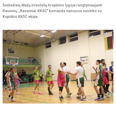
Šeštadienį Mažų miestelių krepšinio lygoje rungtyniaujanti
Raseinių ,,Raseiniai-KKSC" komanda namuose susitiko su
Kupiškio KKSC ekipa.