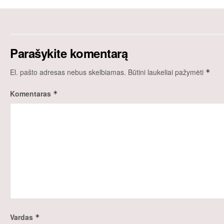
Parašykite komentarą
El. pašto adresas nebus skelbiamas.
Būtini laukeliai pažymėti
*
Komentaras
*
Vardas
*