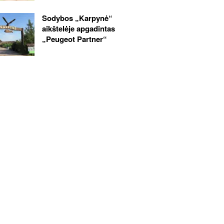
Sodybos „Karpynė“
aikštelėje apgadintas
„Peugeot Partner“