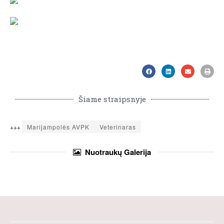
Šiame straipsnyje
+++
Marijampolės AVPK
Veterinaras
Nuotraukų
Galerija