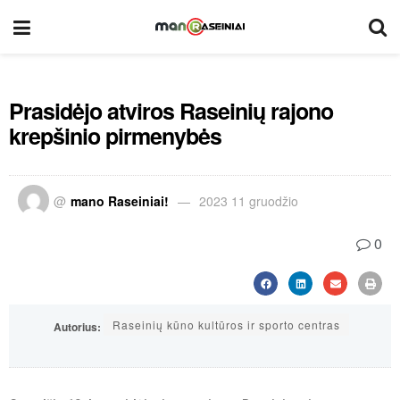
Prasidėjo atviros Raseinių rajono
krepšinio pirmenybės
@
mano Raseiniai!
2023 11 gruodžio
0
Raseinių kūno kultūros ir sporto centras
Autorius: