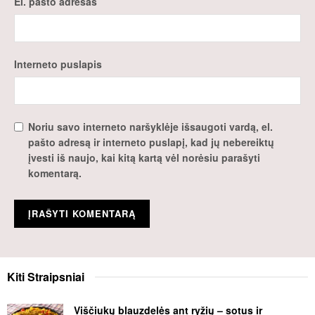
El. pašto adresas
Interneto puslapis
Noriu savo interneto naršyklėje išsaugoti vardą, el.
pašto adresą ir interneto puslapį, kad jų nebereiktų
įvesti iš naujo, kai kitą kartą vėl norėsiu parašyti
komentarą.
Kiti
Straipsniai
Viščiukų blauzdelės ant ryžių – sotus ir