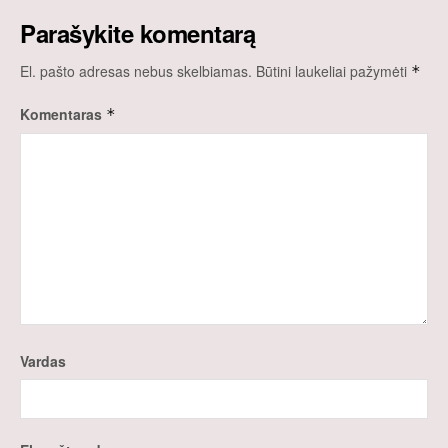
Parašykite komentarą
El. pašto adresas nebus skelbiamas.
Būtini laukeliai pažymėti
*
Komentaras
*
Vardas