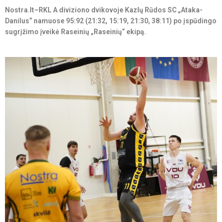
Nostra.lt–RKL A diviziono dvikovoje Kazlų Rūdos SC „Ataka-
Danilus“ namuose 95:92 (21:32, 15:19, 21:30, 38:11) po įspūdingo
sugrįžimo įveikė Raseinių „Raseinių“ ekipą.