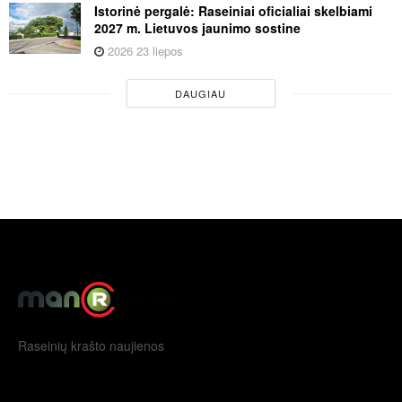
Istorinė pergalė: Raseiniai oficialiai skelbiami
2027 m. Lietuvos jaunimo sostine
2026 23 liepos
DAUGIAU
Raseinių krašto naujienos