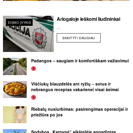
Ariogaloje ieškomi liudininkai
EISMO ĮVYKIS
...
SKAITYTI DAUGIAU
Padangos – saugiam ir komfortiškam važiavimui
Viščiukų blauzdelės ant ryžių – sotus ir
nebrangus receptas vakarienei visai šeimai
Riebalų nusiurbimas: pasirengimas operacijai ir
priežiūra po jos
Sodybos „Karpynė“ aikštelėje apgadintas