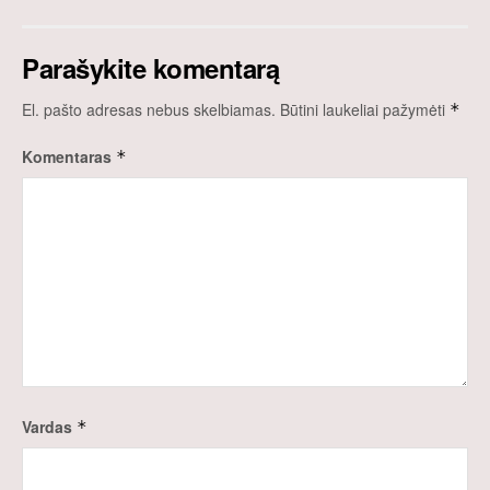
Parašykite komentarą
El. pašto adresas nebus skelbiamas.
Būtini laukeliai pažymėti
*
Komentaras
*
Vardas
*