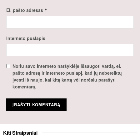
El. pašto adresas
*
Interneto puslapis
Noriu savo interneto naršyklėje išsaugoti vardą, el.
pašto adresą ir interneto puslapį, kad jų nebereiktų
įvesti iš naujo, kai kitą kartą vėl norėsiu parašyti
komentarą.
Kiti
Straipsniai