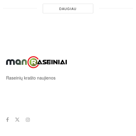
DAUGIAU
Raseinių krašto naujienos
Sekite mus