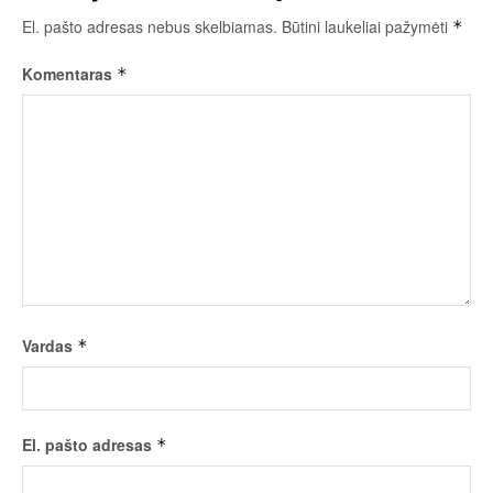
El. pašto adresas nebus skelbiamas.
Būtini laukeliai pažymėti
*
Komentaras
*
Vardas
*
El. pašto adresas
*