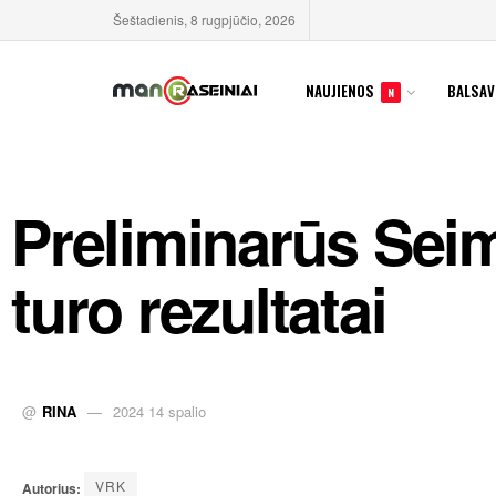
Šeštadienis, 8 rugpjūčio, 2026
NAUJIENOS
BALSAV
N
Preliminarūs Seim
turo rezultatai
@
RINA
2024 14 spalio
VRK
Autorius: