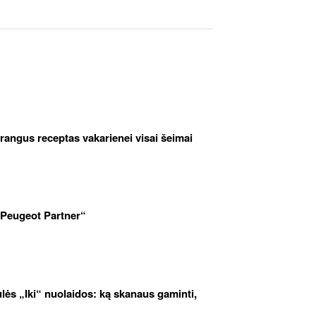
brangus receptas vakarienei visai šeimai
„Peugeot Partner“
iulės „Iki“ nuolaidos: ką skanaus gaminti,