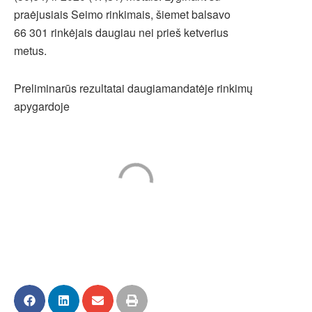
praėjusiais Seimo rinkimais, šiemet balsavo
66 301 rinkėjais daugiau nei prieš ketverius
metus.
Preliminarūs rezultatai daugiamandatėje rinkimų
apygardoje