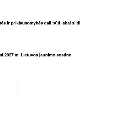
etės ir priklausomybės gali būti labai slidi
iami 2027 m. Lietuvos jaunimo sostine