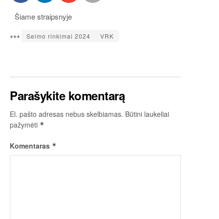
Šiame straipsnyje
+++
Seimo rinkimai 2024
VRK
Parašykite komentarą
El. pašto adresas nebus skelbiamas.
Būtini laukeliai
pažymėti
*
Komentaras
*