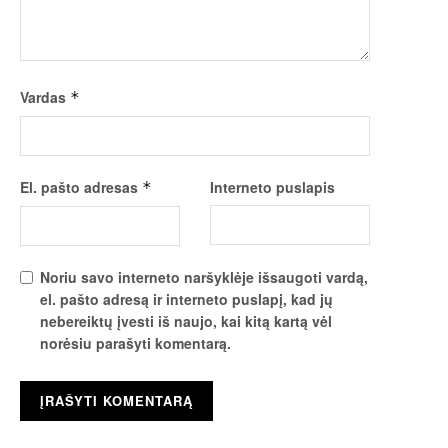
Vardas
*
El. pašto adresas
Interneto puslapis
*
Noriu savo interneto naršyklėje išsaugoti vardą,
el. pašto adresą ir interneto puslapį, kad jų
nebereiktų įvesti iš naujo, kai kitą kartą vėl
norėsiu parašyti komentarą.