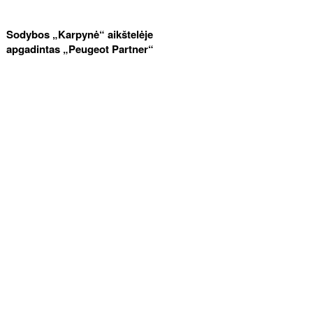
Sodybos „Karpynė“ aikštelėje
apgadintas „Peugeot Partner“