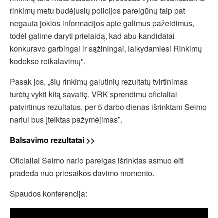
rinkimų metu budėjusių policijos pareigūnų taip pat
negauta jokios informacijos apie galimus pažeidimus,
todėl galime daryti prielaidą, kad abu kandidatai
konkuravo garbingai ir sąžiningai, laikydamiesi Rinkimų
kodekso reikalavimų”.
Pasak jos, „šių rinkimų galutinių rezultatų tvirtinimas
turėtų vykti kitą savaitę. VRK sprendimu oficialiai
patvirtinus rezultatus, per 5 darbo dienas išrinktam Seimo
nariui bus įteiktas pažymėjimas”.
Balsavimo rezultatai >>
Oficialiai Seimo nario pareigas išrinktas asmuo eiti
pradeda nuo priesaikos davimo momento.
Spaudos konferencija: