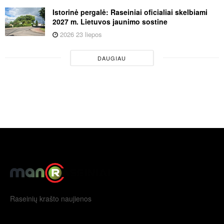
Istorinė pergalė: Raseiniai oficialiai skelbiami
2027 m. Lietuvos jaunimo sostine
2026 23 liepos
DAUGIAU
Raseinių krašto naujienos