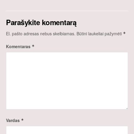
Parašykite komentarą
El. pašto adresas nebus skelbiamas.
Būtini laukeliai pažymėti
*
Komentaras
*
Vardas
*