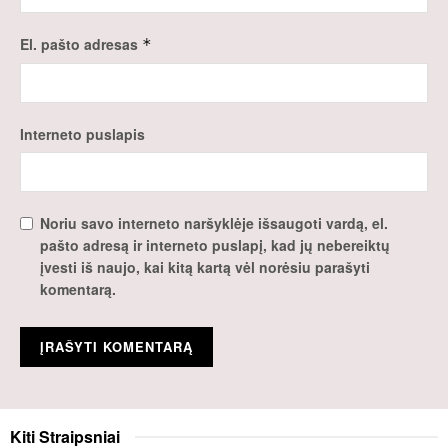
El. pašto adresas
*
Interneto puslapis
Noriu savo interneto naršyklėje išsaugoti vardą, el.
pašto adresą ir interneto puslapį, kad jų nebereiktų
įvesti iš naujo, kai kitą kartą vėl norėsiu parašyti
komentarą.
Kiti
Straipsniai