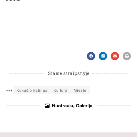
Šiame straipsnyje
+++
Kukučio katinas
Kultūra
Mieste
Nuotraukų
Galerija