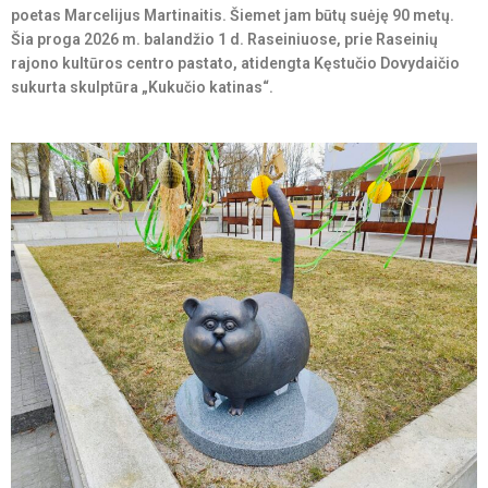
poetas Marcelijus Martinaitis. Šiemet jam būtų suėję 90 metų.
Šia proga 2026 m. balandžio 1 d. Raseiniuose, prie Raseinių
rajono kultūros centro pastato, atidengta Kęstučio Dovydaičio
sukurta skulptūra „Kukučio katinas“.