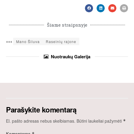
Šiame straipsnyje
+++
Mano Šiluva
Raseinių rajone
Nuotraukų
Galerija
Parašykite komentarą
El. pašto adresas nebus skelbiamas.
Būtini laukeliai pažymėti
*
Komentaras
*