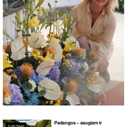
Padangos – saugiam ir
TURIZMAS